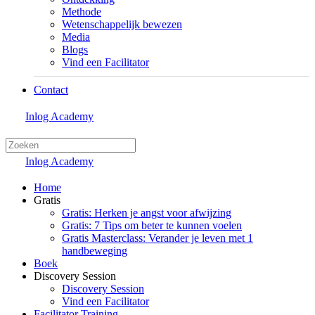
Methode
Wetenschappelijk bewezen
Media
Blogs
Vind een Facilitator
Contact
Inlog Academy
Inlog Academy
Home
Gratis
Gratis: Herken je angst voor afwijzing
Gratis: 7 Tips om beter te kunnen voelen
Gratis Masterclass: Verander je leven met 1
handbeweging
Boek
Discovery Session
Discovery Session
Vind een Facilitator
Facilitator Training