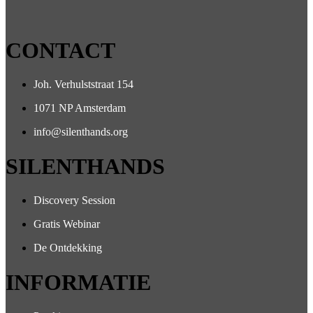
CONTACT
Joh. Verhulststraat 154
1071 NP Amsterdam
info@silenthands.org
SILENTHANDS
Discovery Session
Gratis Webinar
De Ontdekking
INFORMATIE