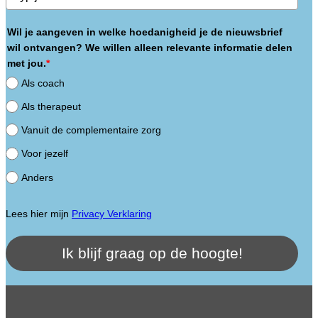
Wil je aangeven in welke hoedanigheid je de nieuwsbrief
wil ontvangen? We willen alleen relevante informatie delen
met jou.
*
Als coach
Als therapeut
Vanuit de complementaire zorg
Voor jezelf
Anders
Lees hier mijn
Privacy Verklaring
Ik blijf graag op de hoogte!