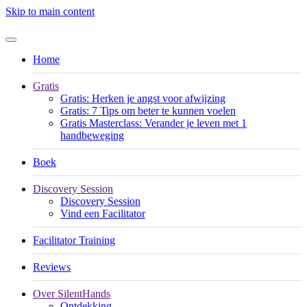
Skip to main content
Home
Gratis
Gratis: Herken je angst voor afwijzing
Gratis: 7 Tips om beter te kunnen voelen
Gratis Masterclass: Verander je leven met 1
handbeweging
Boek
Discovery Session
Discovery Session
Vind een Facilitator
Facilitator Training
Reviews
Over SilentHands
Ontdekking