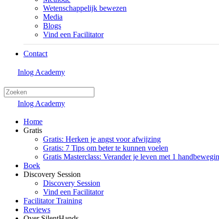
Wetenschappelijk bewezen
Media
Blogs
Vind een Facilitator
Contact
Inlog Academy
Inlog Academy
Home
Gratis
Gratis: Herken je angst voor afwijzing
Gratis: 7 Tips om beter te kunnen voelen
Gratis Masterclass: Verander je leven met 1 handbewegi
Boek
Discovery Session
Discovery Session
Vind een Facilitator
Facilitator Training
Reviews
Over SilentHands