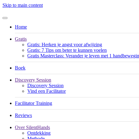
Skip to main content
Home
Gratis
Gratis: Herken je angst voor afwijzing
Gratis: 7 Tips om beter te kunnen voelen
Gratis Masterclass: Verander je leven met 1 handbewegi
Boek
Discovery Session
Discovery Session
Vind een Facilitator
Facilitator Training
Reviews
Over SilentHands
Ontdekking
Methode